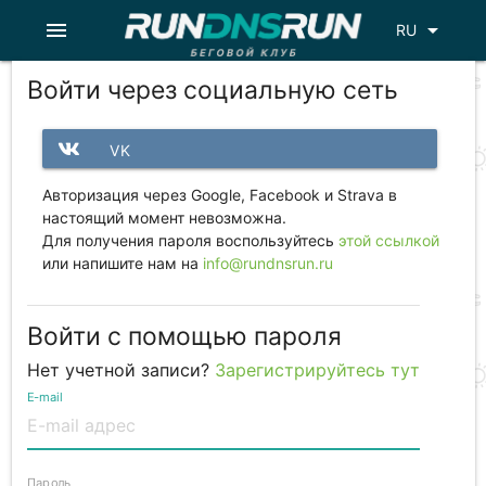
menu
arrow_drop_down
RU
Войти через социальную сеть
VK
Авторизация через Google, Facebook и Strava в
настоящий момент невозможна.
Для получения пароля воспользуйтесь
этой ссылкой
или напишите нам на
info@rundnsrun.ru
Войти с помощью пароля
Нет учетной записи?
Зарегистрируйтесь тут
E-mail
Пароль