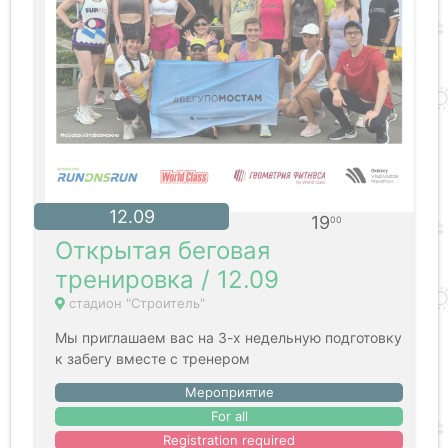
12.09
19
00
Открытая беговая
тренировка / 12.09
стадион "Строитель"
Мы приглашаем вас на 3-х недельную подготовку
к забегу вместе с тренером
Мероприятие
For all
Registration required