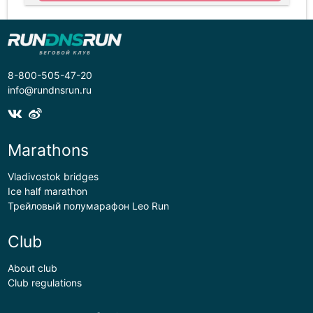
8-800-505-47-20
info@rundnsrun.ru
Marathons
Vladivostok bridges
Ice half marathon
Трейловый полумарафон Leo Run
Club
About club
Club regulations