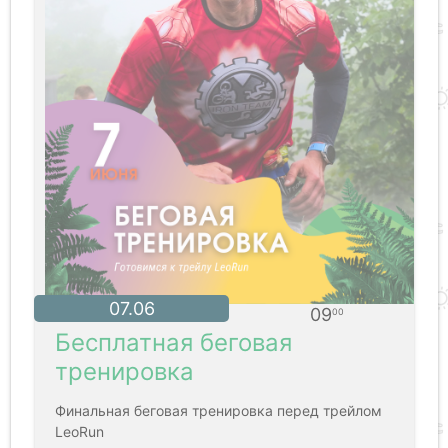
07.06
09
00
Бесплатная беговая
тренировка
Финальная беговая тренировка перед трейлом
LeoRun