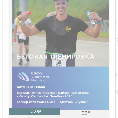
13.09
09
00