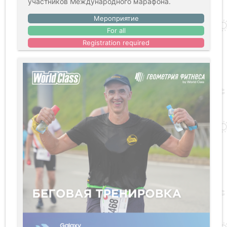
участников Международного марафона.
Мероприятие
For all
Registration required