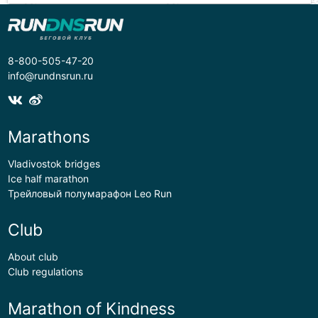
8-800-505-47-20
info@rundnsrun.ru
Marathons
Vladivostok bridges
Ice half marathon
Трейловый полумарафон Leo Run
Club
About club
Club regulations
Marathon of Kindness