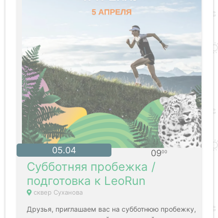
05.04
09
00
Субботняя пробежка /
подготовка к LeoRun
сквер Суханова
Друзья, приглашаем вас на субботнюю пробежку,