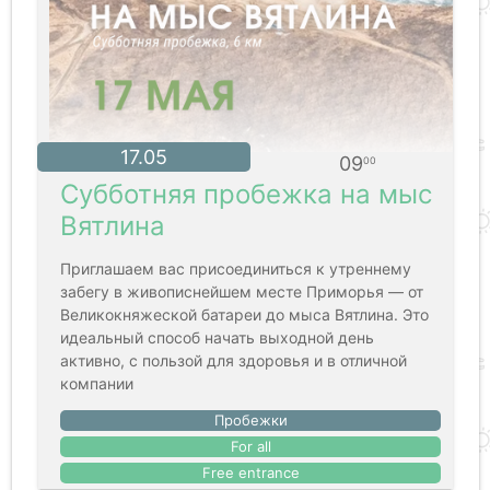
17.05
09
00
Субботняя пробежка на мыс
Вятлина
Приглашаем вас присоединиться к утреннему
забегу в живописнейшем месте Приморья — от
Великокняжеской батареи до мыса Вятлина. Это
идеальный способ начать выходной день
активно, с пользой для здоровья и в отличной
компании
Пробежки
For all
Free entrance