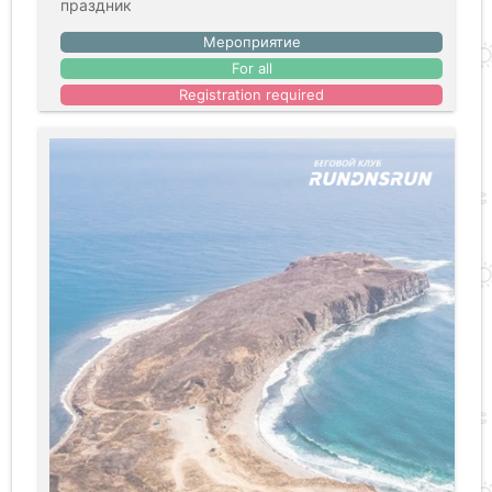
праздник
Мероприятие
For all
Registration required