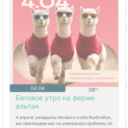
04.04
08
40
Беговое утро на ферме
альпак
4 апреля, резиденты бегового клуба RunDnsRun,
мы приглашаем вас на уникальную пробежку по