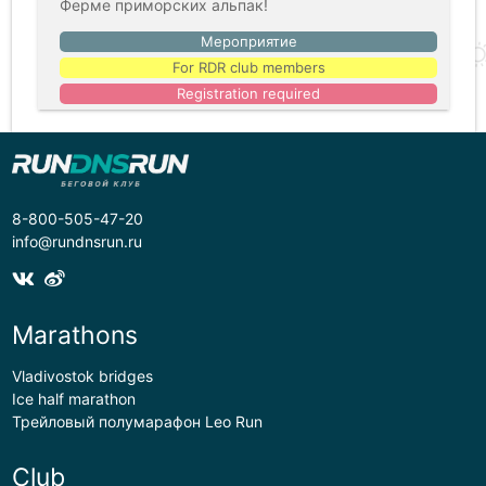
Ферме приморских альпак!
Мероприятие
For RDR club members
Registration required
8-800-505-47-20
info@rundnsrun.ru
Marathons
Vladivostok bridges
Ice half marathon
Трейловый полумарафон Leo Run
Club