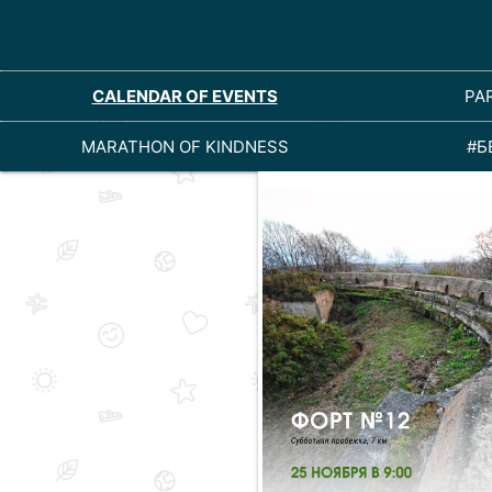
CALENDAR OF EVENTS
PA
MARATHON OF KINDNESS
#Б