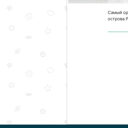
Самый ор
острова 