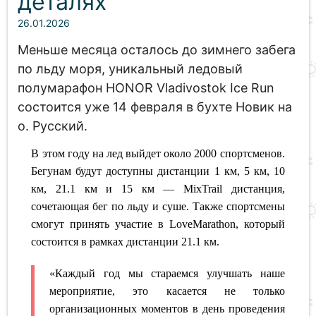
деталях
26.01.2026
Меньше месяца осталось до зимнего забега
по льду моря, уникальный ледовый
полумарафон HONOR Vladivostok Ice Run
состоится уже 14 февраля в бухте Новик на
о. Русский.
В этом году на лед выйдет около 2000 спортсменов.
Бегунам будут доступны дистанции 1 км, 5 км, 10
км, 21.1 км и 15 км — MixTrail дистанция,
сочетающая бег по льду и суше. Также спортсмены
смогут принять участие в LoveMarathon, который
состоится в рамках дистанции 21.1 км.
«Каждый год мы стараемся улучшать наше
мероприятие, это касается не только
организационных моментов в день проведения