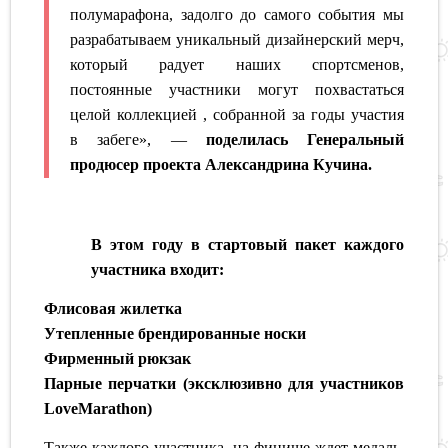
полумарафона, задолго до самого события мы
разрабатываем уникальный дизайнерский мерч,
который радует наших спортсменов,
постоянные участники могут похвастаться
целой коллекцией , собранной за годы участия
в забеге», —
поделилась Генеральный
продюсер проекта Александрина Кучина.
В этом году в стартовый пакет каждого
участника входит:
Флисовая жилетка
Утепленные брендированные носки
Фирменный рюкзак
Парные перчатки (эксклюзивно для участников
LoveMarathon)
Также каждого участника на финише ждет медаль,