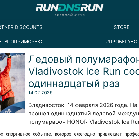
RTNER DISCOUNTS
STORE
ЕГУПОПРИМОРЬЮ
#ПРОБЕГАНО
Ледовый полумарафо
Vladivostok Ice Run со
одиннадцатый раз
14.02.2026
Владивосток, 14 февраля 2026 года. На
прошел одиннадцатый ледовой между
полумарафон HONOR Vladivostok Ice Ru
ое спортивное событие, которое ежегодно привлекает профес