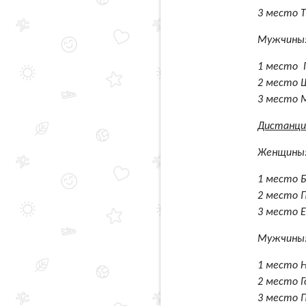
3 место 
Мужчины
1 место 
2 место 
3 место 
Дистанци
Женщины
1 место Б
2 место 
3 место 
Мужчины
1 место Н
2 место Г
3 место 