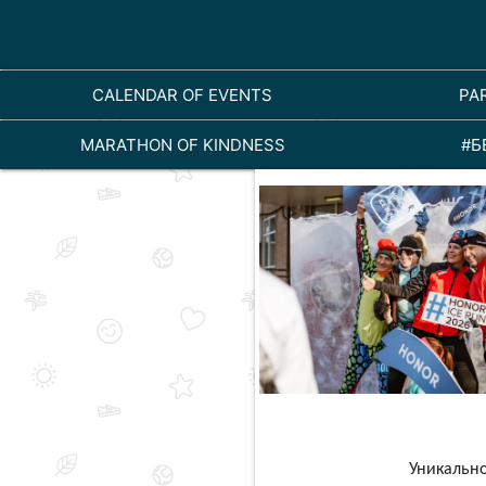
CALENDAR OF EVENTS
PA
MARATHON OF KINDNESS
#Б
Уникальн