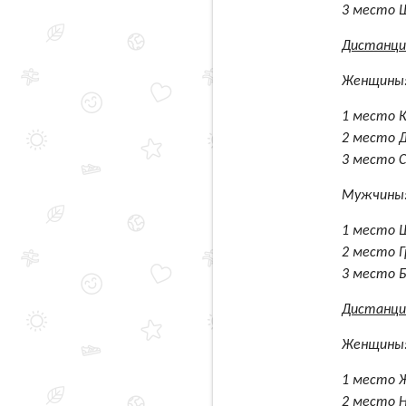
3 место 
Дистанци
Женщины
1 место К
2 место 
3 место С
Мужчины
1 место Ш
2 место Г
3 место 
Дистанци
Женщины
1 место 
2 место 