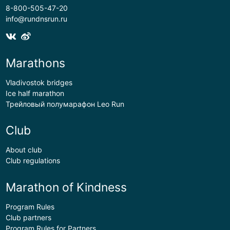
8-800-505-47-20
info@rundnsrun.ru
Marathons
Vladivostok bridges
Ice half marathon
Трейловый полумарафон Leo Run
Club
About club
Club regulations
Marathon of Kindness
Program Rules
Club partners
Program Rules for Partners