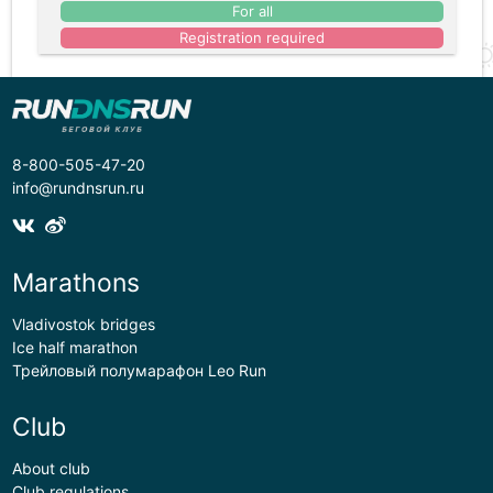
For all
Registration required
8-800-505-47-20
info@rundnsrun.ru
Marathons
Vladivostok bridges
Ice half marathon
Трейловый полумарафон Leo Run
Club
About club
Club regulations