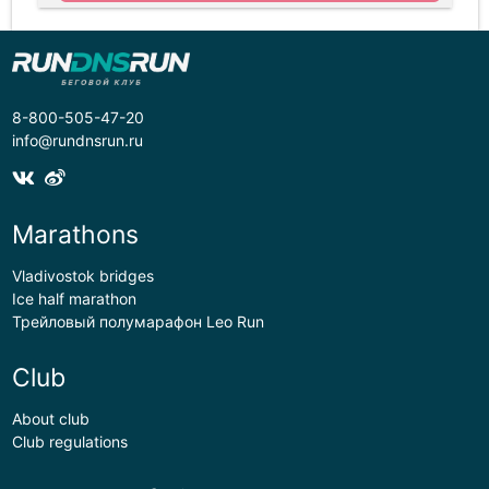
8-800-505-47-20
info@rundnsrun.ru
Marathons
Vladivostok bridges
Ice half marathon
Трейловый полумарафон Leo Run
Club
About club
Club regulations