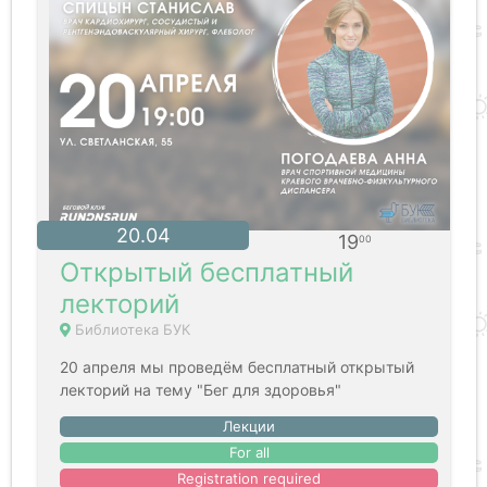
20.04
19
00
Открытый бесплатный
лекторий
Библиотека БУК
20 апреля мы проведём бесплатный открытый
лекторий на тему "Бег для здоровья"
Лекции
For all
Registration required