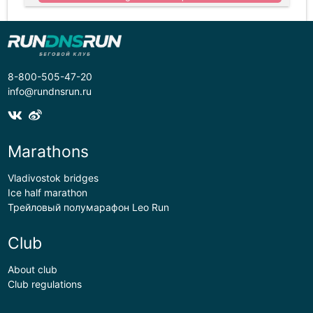
8-800-505-47-20
info@rundnsrun.ru
Marathons
Vladivostok bridges
Ice half marathon
Трейловый полумарафон Leo Run
Club
About club
Club regulations