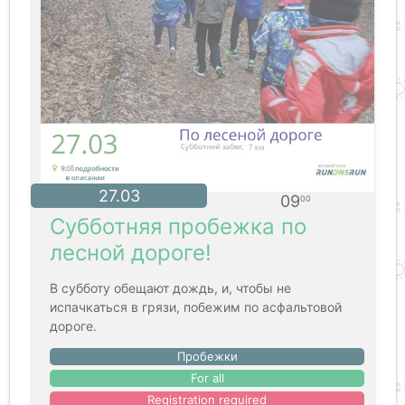
27.03
09
00
Субботняя пробежка по
лесной дороге!
В субботу обещают дождь, и, чтобы не
испачкаться в грязи, побежим по асфальтовой
дороге.
Пробежки
For all
Registration required