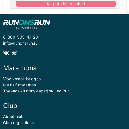
Registration required
8-800-505-47-20
info@rundnsrun.ru
Marathons
Vladivostok bridges
Ice half marathon
Трейловый полумарафон Leo Run
Club
About club
Club regulations