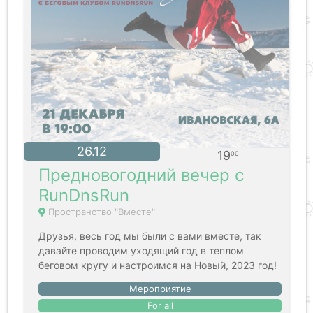
26.12
19
00
Предновогодний вечер с
RunDnsRun
Пространство "Вместе"
Друзья, весь год мы были с вами вместе, так
давайте проводим уходящий год в теплом
беговом кругу и настроимся на Новый, 2023 год!
Мероприятие
For all