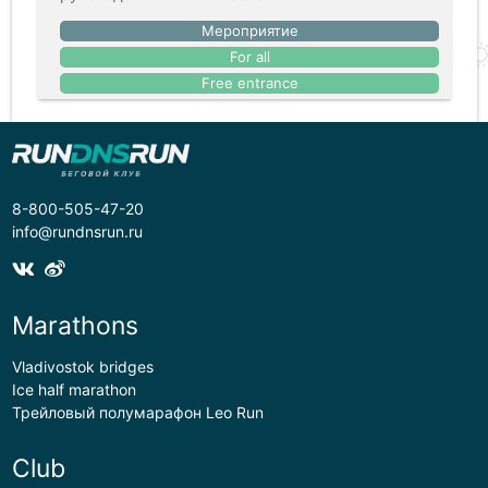
Мероприятие
For all
Free entrance
8-800-505-47-20
info@rundnsrun.ru
Marathons
Vladivostok bridges
Ice half marathon
Трейловый полумарафон Leo Run
Club