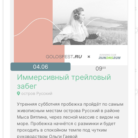
04.06
09
00
Иммерсивный трейловый
забег
остров Русский
Утренняя субботняя пробежка пройдёт по самым
живописным местам острова Русский в районе
Мыса Вятлина, через лесной массив с видом на
море. Пробежка начнётся с разминки и будет
проходить в спокойном темпе под чутким
руководством Ольги Гаевой