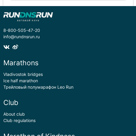
8-800-505-47-20
info@rundnsrun.ru
Marathons
Vladivostok bridges
Ice half marathon
Трейловый полумарафон Leo Run
Club
About club
Club regulations