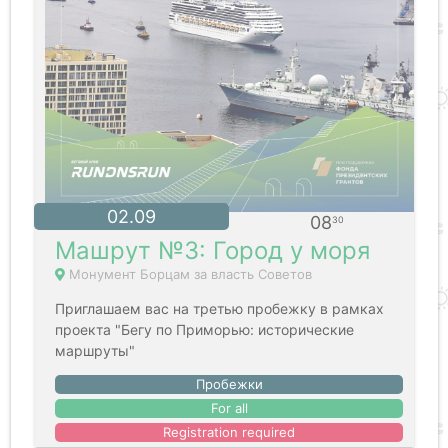
02.09
08
30
Машрут №3: Город у моря
Монумент Борцам за власть Советов
Приглашаем вас на третью пробежку в рамках
проекта "Бегу по Приморью: исторические
маршруты"
Пробежки
For all
Registration required