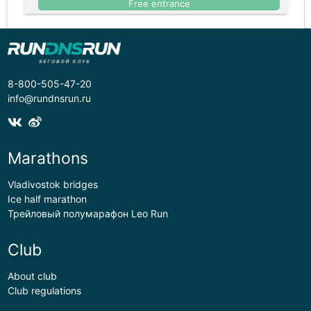
Free entrance
8-800-505-47-20
info@rundnsrun.ru
Marathons
Vladivostok bridges
Ice half marathon
Трейловый полумарафон Leo Run
Club
About club
Club regulations