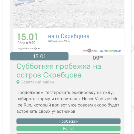
15.01
09
00
Субботняя пробежка на
остров Скребцова
Советский район
Продолжаем тестировать экипировку на льду,
набирать форму и готовиться к Honor Vladivostok
Ice Run, который вот-вот уже совсем скоро будет
встречать своих участников
Пробежки
For all