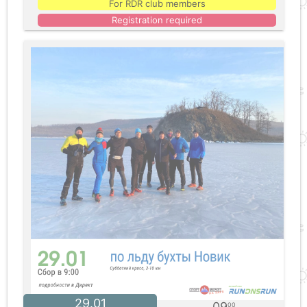
For RDR club members
Registration required
29.01
09
00