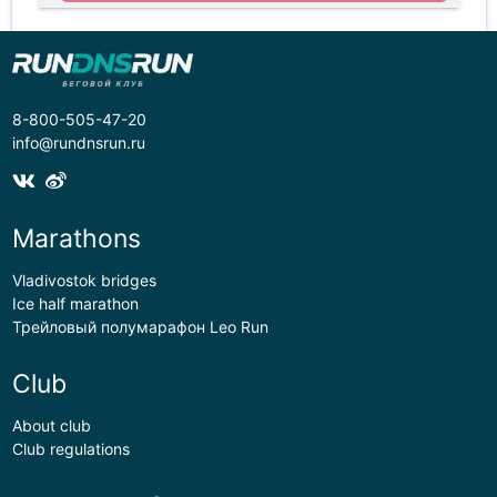
8-800-505-47-20
info@rundnsrun.ru
Marathons
Vladivostok bridges
Ice half marathon
Трейловый полумарафон Leo Run
Club
About club
Club regulations