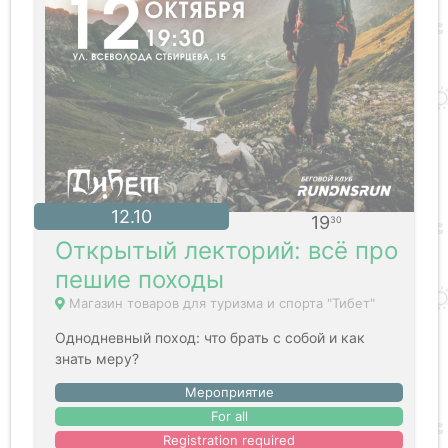
12.10
19
30
Открытый лекторий: всё про
пешие походы
Магазин товаров для туризма и спорта "Тибет"
Однодневный поход: что брать с собой и как
знать меру?
Мероприятие
For all
Registration required