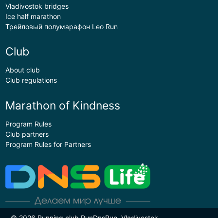
Vladivostok bridges
Ice half marathon
Трейловый полумарафон Leo Run
Club
About club
Club regulations
Marathon of Kindness
Program Rules
Club partners
Program Rules for Partners
© 2026 Running club RunDnsRun, Vladivostok