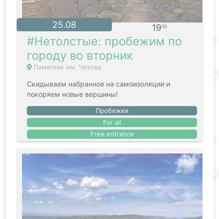
25.08
19
30
#Нетолстые: пробежим по
городу во вторник
Памятник им. Чехова
Скидываем набранное на самоизоляции и
покоряем новые вершины!
Пробежки
For all
Free entrance