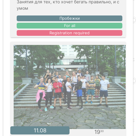
Занятия для тех, кто хочет бегать правильно, и с
умом
Пробежки
For all
Registration required
11.08
19
30