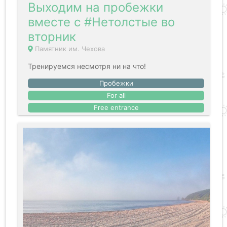
Выходим на пробежки
вместе с #Нетолстые во
вторник
Памятник им. Чехова
Тренируемся несмотря ни на что!
Пробежки
For all
Free entrance