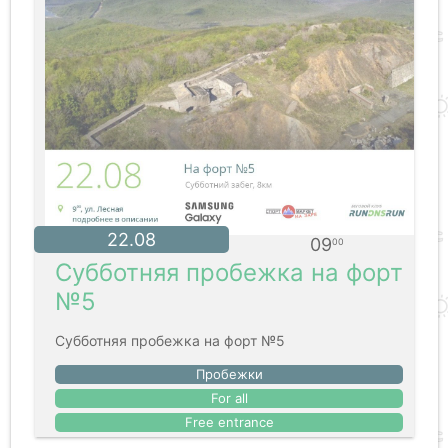
22.08
09
00
Субботняя пробежка на форт
№5
Субботняя пробежка на форт №5
Пробежки
For all
Free entrance