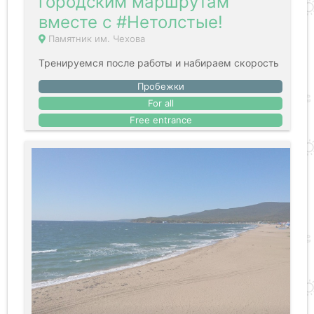
городским маршрутам
вместе с #Нетолстые!
Памятник им. Чехова
Тренируемся после работы и набираем скорость
Пробежки
For all
Free entrance