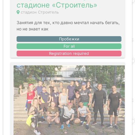
стадионе «Строитель»
стадион Строитель
Занятия для тех, кто давно мечтал начать бегать,
но не знает как
Пробежки
For all
Registration required