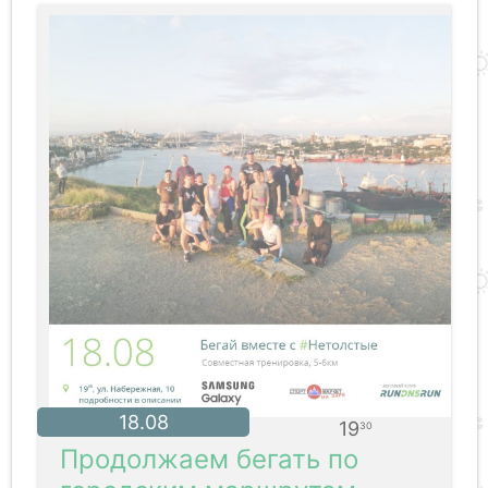
18.08
19
30
Продолжаем бегать по