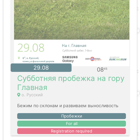
29.08
08
45
Субботняя пробежка на гору
Главная
о. Русский
Бежим по склонам и развиваем выносливость
Пробежки
For all
Registration required