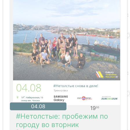
04.08
19
30
#Нетолстые: пробежим по
городу во вторник