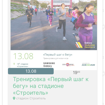
13.08
19
00
Тренировка «Первый шаг к
бегу» на стадионе
«Строитель»
стадион Строитель