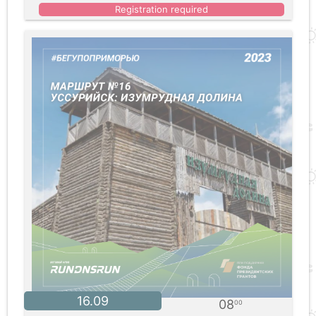
Registration required
16.09
08
00