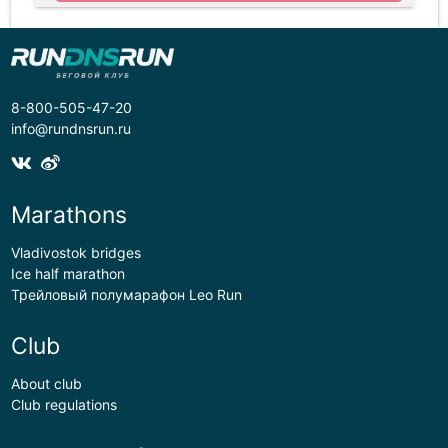
8-800-505-47-20
info@rundnsrun.ru
Marathons
Vladivostok bridges
Ice half marathon
Трейловый полумарафон Leo Run
Club
About club
Club regulations