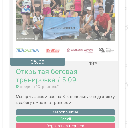
05.09
19
00
Открытая беговая
тренировка / 5.09
стадион "Строитель"
Мы приглашаем вас на 3-х недельную подготовку
к забегу вместе с тренером
Мероприятие
For all
Registration required