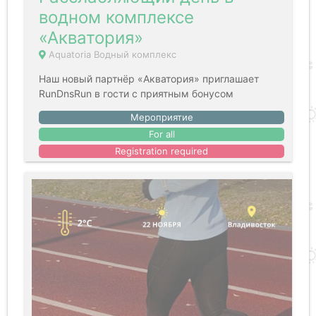
водном комплексе
«Акватория»
Aquatoria Водный комплекс
Наш новый партнёр «Акватория» приглашает
RunDnsRun в гости с приятным бонусом
Мероприятие
For all
Registration required