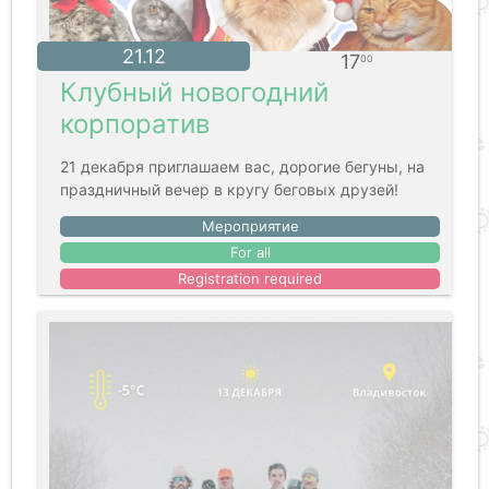
21.12
17
00
Клубный новогодний
корпоратив
21 декабря приглашаем вас, дорогие бегуны, на
праздничный вечер в кругу беговых друзей!
Мероприятие
For all
Registration required