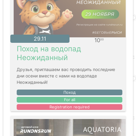
29.11
10
00
Поход на водопад
Неожиданный
Друзья, приглашаем вас проводить последние
дни осени вместе с нами на водопаде
Неожиданный!
Поход
For all
Registration required