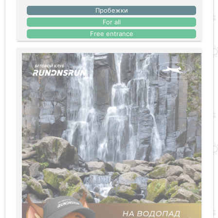
Пробежки
For all
Free entrance