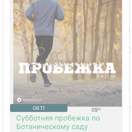
08.11
09
50
Субботняя пробежка по
Ботаническому саду