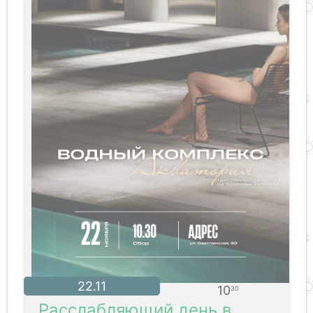
22.11
10
30
Расслабляющий день в