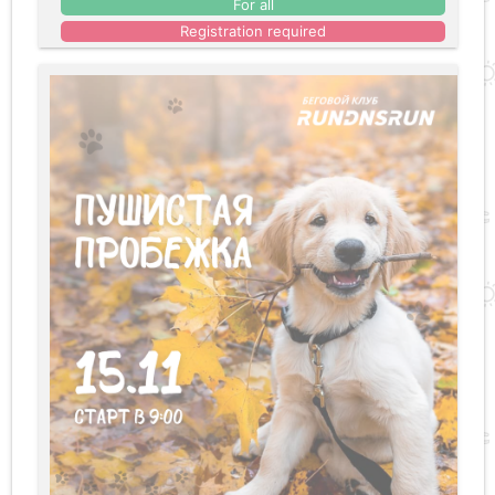
For all
Registration required