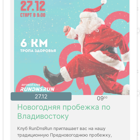
27.12
09
00
Новогодняя пробежка по
Владивостоку
Клуб RunDnsRun приглашает вас на нашу
традиционную Предновогоднюю пробежку,