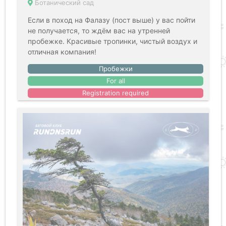
Ботанический сад
Если в поход на Фалазу (пост выше) у вас пойти
не получается, то ждём вас на утренней
пробежке. Красивые тропинки, чистый воздух и
отличная компания!
Пробежки
For all
Registration required